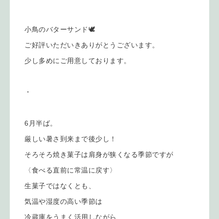
小鳥のバターサンド🕊️
ご好評いただいきありがとうございます。
少し多めにご用意しております。
・
6月半ば。
厳しい暑さ到来まで後少し！
そろそろ焼き菓子は肩身が狭くなる季節ですが
〈食べる直前に常温に戻す〉
生菓子ではなくとも、
気温や湿度の高い季節は
冷蔵庫をうまく活用しながら