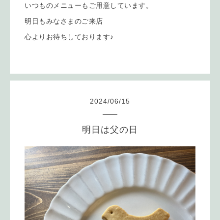
いつものメニューもご用意しています。
明日もみなさまのご来店
心よりお待ちしております♪
2024
/
06
/
15
明日は父の日