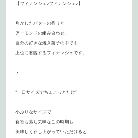
【フィナンシェ♪フィナンシェ♪】
焦がしたバターの香りと
アーモンドの組み合わせ。
自分の好きな焼き菓子の中でも
上位に君臨するフィナンシェです。
・
“一口サイズでちょこっとだけ”
小ぶりなサイズで
食欲も落ち気味なこの時期も
美味しく召し上がっていただけると