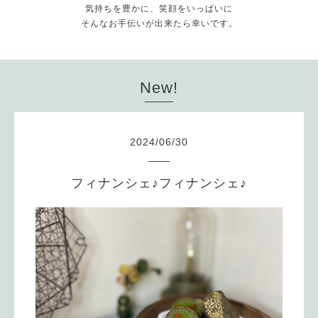
気持ちを豊かに、笑顔をいっぱいに
そんなお手伝いが出来たら幸いです。
New!
2024
/
06
/
30
フィナンシェ♪フィナンシェ♪