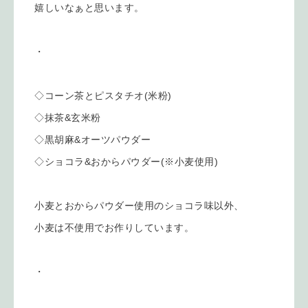
嬉しいなぁと思います。
・
◇コーン茶とピスタチオ(米粉)
◇抹茶&玄米粉
◇黒胡麻&オーツパウダー
◇ショコラ&おからパウダー(※小麦使用)
小麦とおからパウダー使用のショコラ味以外、
小麦は不使用でお作りしています。
・