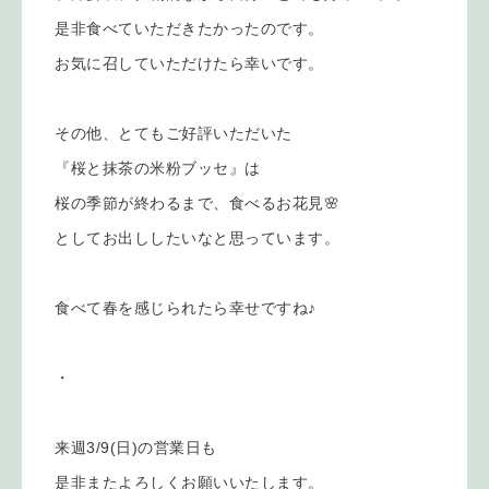
是非食べていただきたかったのです。
お気に召していただけたら幸いです。
その他、とてもご好評いただいた
『桜と抹茶の米粉ブッセ』は
桜の季節が終わるまで、食べるお花見🌸
としてお出ししたいなと思っています。
食べて春を感じられたら幸せですね♪
・
来週3/9(日)の営業日も
是非またよろしくお願いいたします。