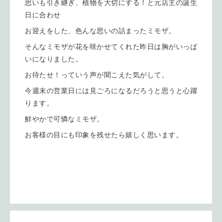
思いも引き継ぎ、植物を大切にする！と元店主の誕生
日に合わせ
お迎えをした、色んな思いの詰まったミモザ。
そんなミモザが花を咲かせてくれた昨日は胸がいっぱ
いになりました。
お待たせ！っていう声が聞こえた気がして。
今週末の営業日には見ごろになるだろうと思うと心躍
ります。
鮮やかで可憐なミモザ。
お客様の目にも印象を残せたら嬉しく思います。