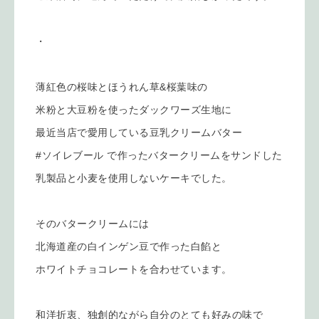
・
薄紅色の桜味とほうれん草&桜葉味の
米粉と大豆粉を使ったダックワーズ生地に
最近当店で愛用している豆乳クリームバター
#ソイレブール で作ったバタークリームをサンドした
乳製品と小麦を使用しないケーキでした。
そのバタークリームには
北海道産の白インゲン豆で作った白餡と
ホワイトチョコレートを合わせています。
和洋折衷、独創的ながら自分のとても好みの味で