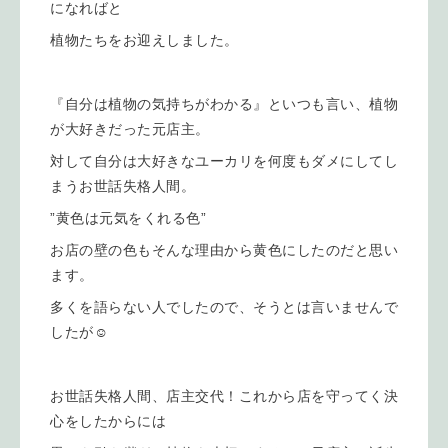
になればと
植物たちをお迎えしました。
『自分は植物の気持ちがわかる』といつも言い、植物
が大好きだった元店主。
対して自分は大好きなユーカリを何度もダメにしてし
まうお世話失格人間。
”黄色は元気をくれる色”
お店の壁の色もそんな理由から黄色にしたのだと思い
ます。
多くを語らない人でしたので、そうとは言いませんで
したが☺️
お世話失格人間、店主交代！これから店を守ってく決
心をしたからには