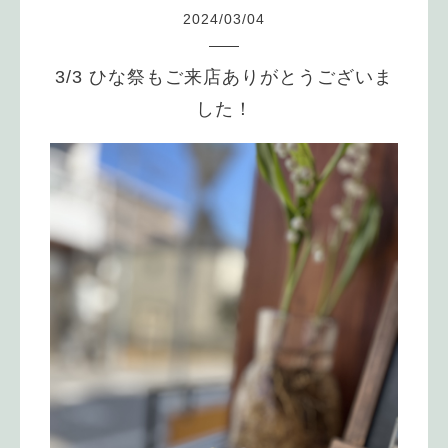
2024
/
03
/
04
3/3 ひな祭もご来店ありがとうございま
した！