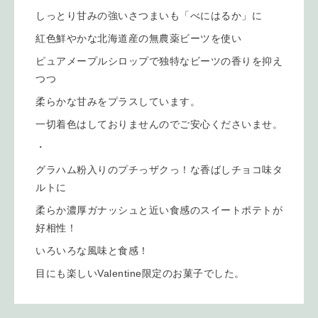
しっとり甘みの強いさつまいも「べにはるか」に
紅色鮮やかな北海道産の無農薬ビーツを使い
ピュアメープルシロップで独特なビーツの香りを抑え
つつ
柔らかな甘みをプラスしています。
一切着色はしておりませんのでご安心くださいませ。
・
グラハム粉入りのプチっザクっ！な香ばしチョコ味タ
ルトに
柔らか濃厚ガナッシュと近い食感のスイートポテトが
好相性！
いろいろな風味と食感！
目にも楽しいValentine限定のお菓子でした。