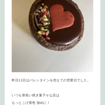
昨日11日はバレンタインを控えての営業日でした。
いつも茶色い焼き菓子☺︎な店は
もっとこげ茶色 強めに！