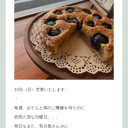
22日（日）営業いたします。
・
毎週、おてんと様のご機嫌を伺うのに
四苦八苦な日曜日。。。
明日もまた、気分屋さん⛈️に