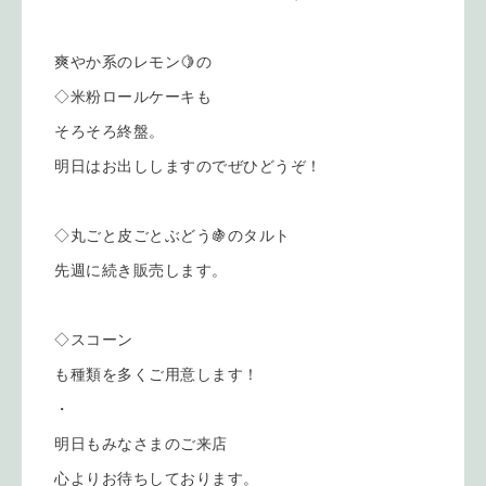
爽やか系のレモン🍋の
◇米粉ロールケーキも
そろそろ終盤。
明日はお出ししますのでぜひどうぞ！
◇丸ごと皮ごとぶどう🍇のタルト
先週に続き販売します。
◇スコーン
も種類を多くご用意します！
・
明日もみなさまのご来店
心よりお待ちしております。