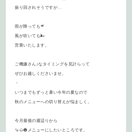
振り回されそうですが…
雨が降っても☔︎
風が吹いても🌬️
営業いたします。
ご機嫌さん♪なタイミングを見計らって
ぜひお越しくださいませ。
・
いつまでもずっと暑い今年の夏なので
秋のメニューへの切り替えが悩ましく。
今月最後の週辺りから
🍠🌰🎃メニューにしたいところです。