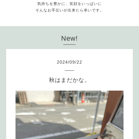
気持ちを豊かに、笑顔をいっぱいに
そんなお手伝いが出来たら幸いです。
New!
2024
/
09
/
22
秋はまだかな。