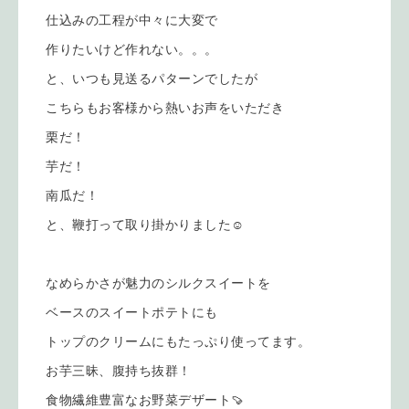
仕込みの工程が中々に大変で
作りたいけど作れない。。。
と、いつも見送るパターンでしたが
こちらもお客様から熱いお声をいただき
栗だ！
芋だ！
南瓜だ！
と、鞭打って取り掛かりました☺︎
なめらかさが魅力のシルクスイートを
ベースのスイートポテトにも
トップのクリームにもたっぷり使ってます。
お芋三昧、腹持ち抜群！
食物繊維豊富なお野菜デザート🍠