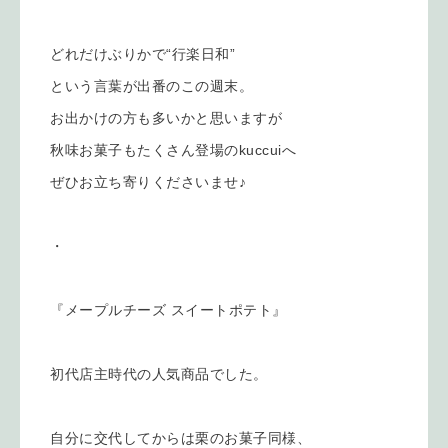
どれだけぶりかで“行楽日和”
という言葉が出番のこの週末。
お出かけの方も多いかと思いますが
秋味お菓子もたくさん登場のkuccuiへ
ぜひお立ち寄りくださいませ♪
・
『メープルチーズ スイートポテト』
初代店主時代の人気商品でした。
自分に交代してからは栗のお菓子同様、