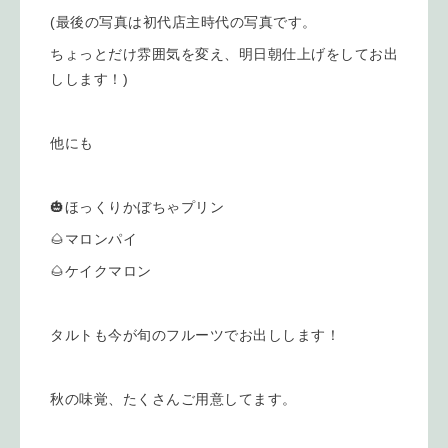
(最後の写真は初代店主時代の写真です。
ちょっとだけ雰囲気を変え、明日朝仕上げをしてお出
しします！)
他にも
🎃ほっくりかぼちゃプリン
🌰マロンパイ
🌰ケイクマロン
タルトも今が旬のフルーツでお出しします！
秋の味覚、たくさんご用意してます。