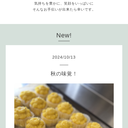
気持ちを豊かに、笑顔をいっぱいに
そんなお手伝いが出来たら幸いです。
New!
2024
/
10
/
13
秋の味覚！